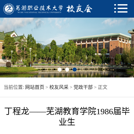
当前位置:
网站首页
>
校友风采
>
党政干部
> 正文
丁程龙——芜湖教育学院1986届毕
业生