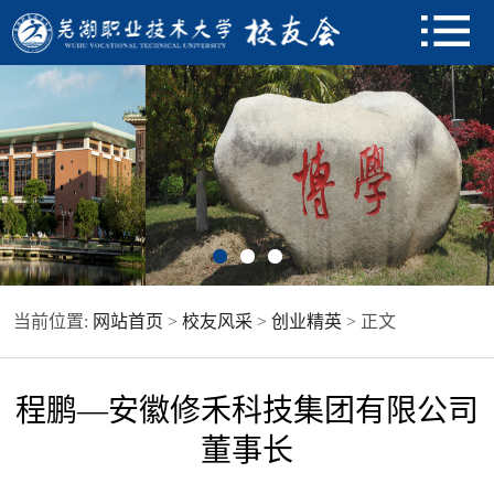
当前位置:
网站首页
>
校友风采
>
创业精英
> 正文
程鹏—安徽修禾科技集团有限公司
董事长